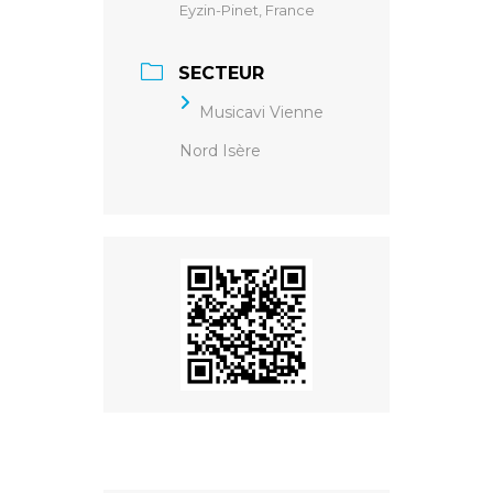
Eyzin-Pinet, France
SECTEUR
Musicavi Vienne
Nord Isère