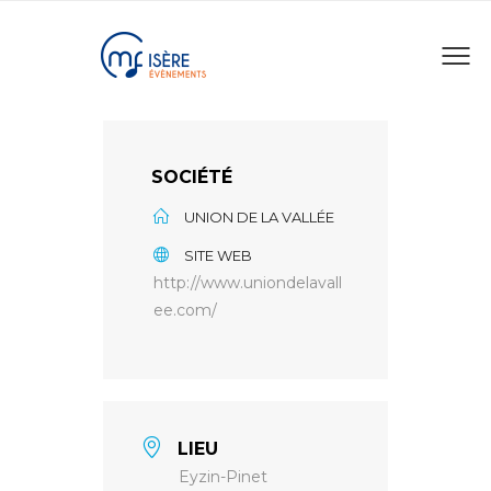
SOCIÉTÉ
UNION DE LA VALLÉE
SITE WEB
http://www.uniondelavall
ee.com/
LIEU
Eyzin-Pinet