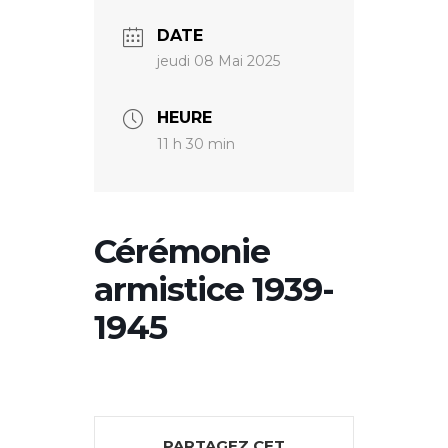
DATE
jeudi 08 Mai 2025
HEURE
11 h 30 min
Cérémonie
armistice 1939-
1945
PARTAGEZ CET