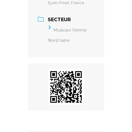
Eyzin-Pinet, France
SECTEUR
Musicavi Vienne
Nord Isère