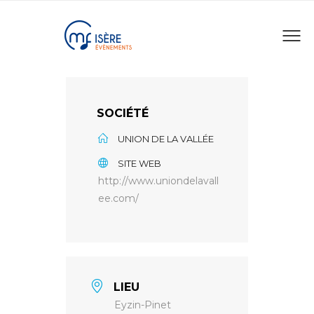
SOCIÉTÉ
UNION DE LA VALLÉE
SITE WEB
http://www.uniondelavall
ee.com/
LIEU
Eyzin-Pinet