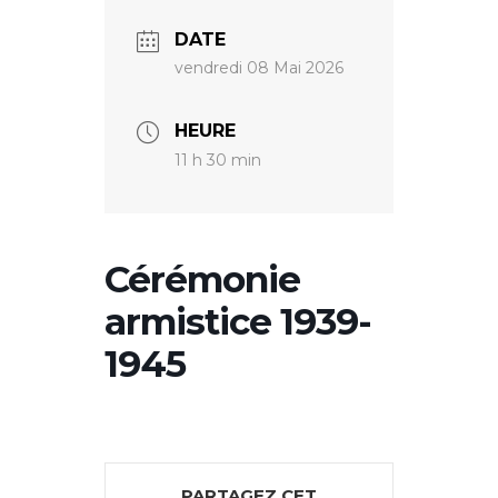
DATE
vendredi 08 Mai 2026
HEURE
11 h 30 min
Cérémonie
armistice 1939-
1945
PARTAGEZ CET