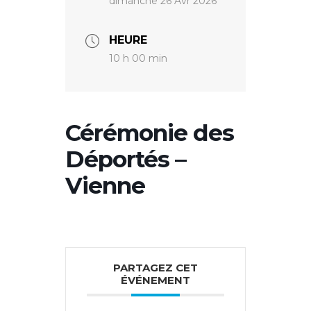
dimanche 26 Avr 2026
HEURE
10 h 00 min
Cérémonie des
Déportés –
Vienne
PARTAGEZ CET
ÉVÉNEMENT