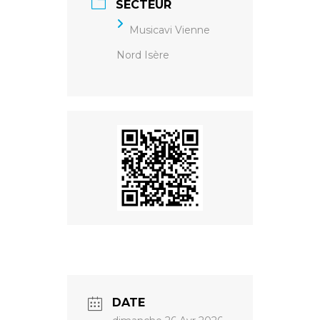
SECTEUR
Musicavi Vienne
Nord Isère
DATE