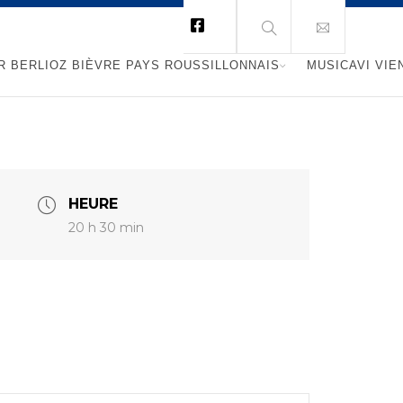
R BERLIOZ BIÈVRE PAYS ROUSSILLONNAIS
MUSICAVI VIE
HEURE
20 h 30 min