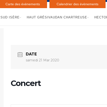
Carte des évènements
Calendrier des évènements
SUD ISÈRE
HAUT GRÉSIVAUDAN CHARTREUSE
HECTO
DATE
samedi 21 Mar 2020
Concert