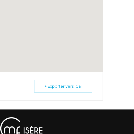
+ Exporter vers iCal