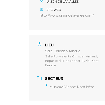
UNION DE LA VALLÉE
SITE WEB
http://www.uniondelavallee.com/
LIEU
Salle Christian Arnaud
Salle Polyvalente Christian Arnaud,
Impasse du Pensionnat, Eyzin-Pinet,
France
SECTEUR
Musicavi Vienne Nord Isère