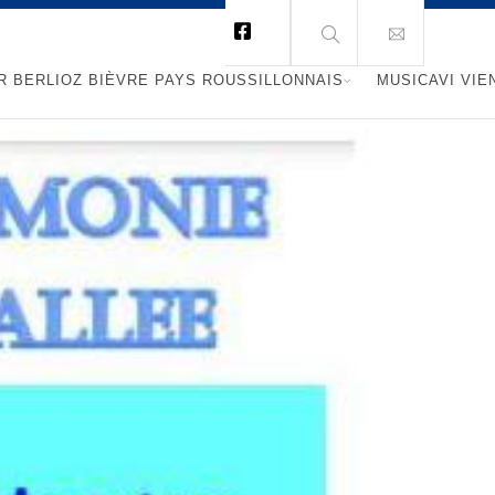
R BERLIOZ BIÈVRE PAYS ROUSSILLONNAIS
MUSICAVI VIE