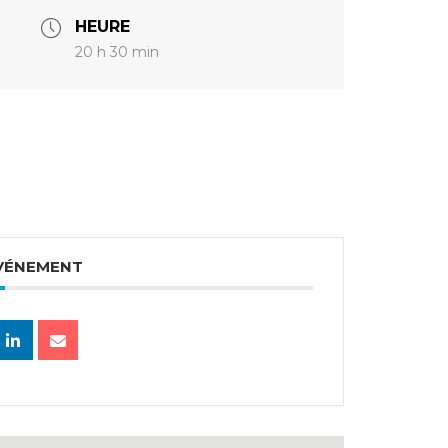
HEURE
20 h 30 min
ÉVÉNEMENT