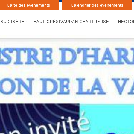
Carte des évènements
Calendrier des évènements
SUD ISÈRE
HAUT GRÉSIVAUDAN CHARTREUSE
HECTO