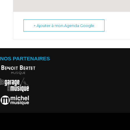
+ Ajouter à mon Agenda Google
NOS PARTENAIRES