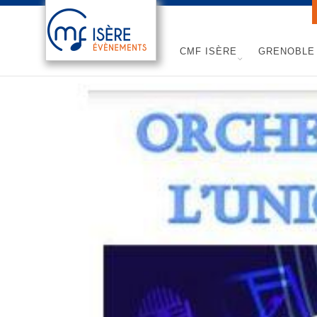
CMF ISÈRE
GRENOBLE 