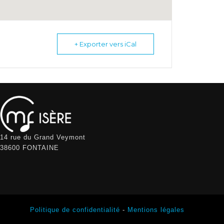
+ Exporter vers iCal
14 rue du Grand Veymont
38600 FONTAINE
Politique de confidentialité
-
Mentions légales