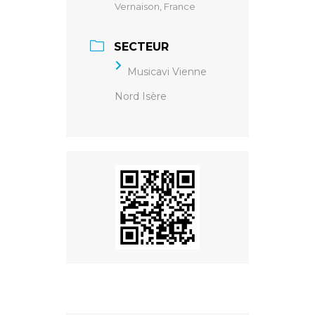
Vernaison, France
SECTEUR
Musicavi Vienne
Nord Isère