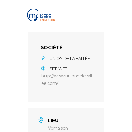
SOCIÉTÉ
UNION DE LA VALLÉE
SITE WEB
http://www.uniondelavall
ee.com/
LIEU
Vernaison