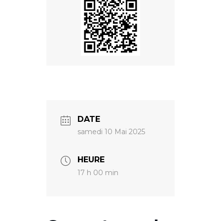
DATE
samedi 10 Mai 2025
HEURE
17 h 00 min