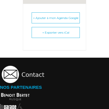
+ Ajouter à mon Agenda Google
+ Exporter vers iCal
NOS PARTENAIRES