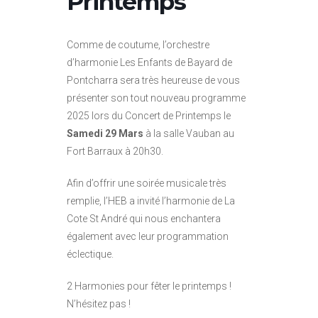
Printemps
Comme de coutume, l’orchestre
d’harmonie Les Enfants de Bayard de
Pontcharra sera très heureuse de vous
présenter son tout nouveau programme
2025 lors du Concert de Printemps le
Samedi 29 Mars
à la salle Vauban au
Fort Barraux à 20h30.
Afin d’offrir une soirée musicale très
remplie, l’HEB a invité l’harmonie de La
Cote St André qui nous enchantera
également avec leur programmation
éclectique.
2 Harmonies pour fêter le printemps !
N’hésitez pas !