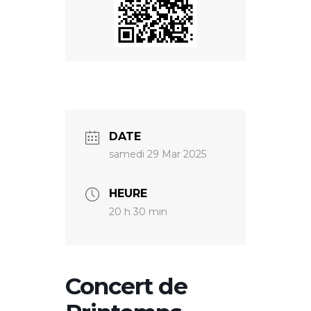
DATE
samedi 29 Mar 2025
HEURE
20 h 30 min
Concert de