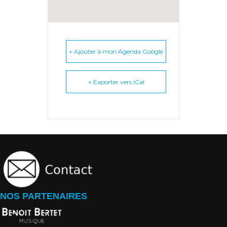
+ Ajouter à mon Agenda Google
+ Exporter vers iCal
NOS PARTENAIRES