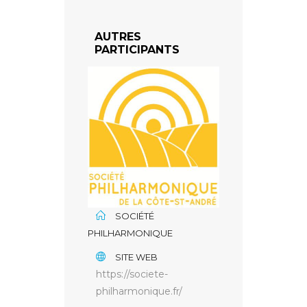
AUTRES
PARTICIPANTS
SOCIÉTÉ
PHILHARMONIQUE
SITE WEB
https://societe-
philharmonique.fr/