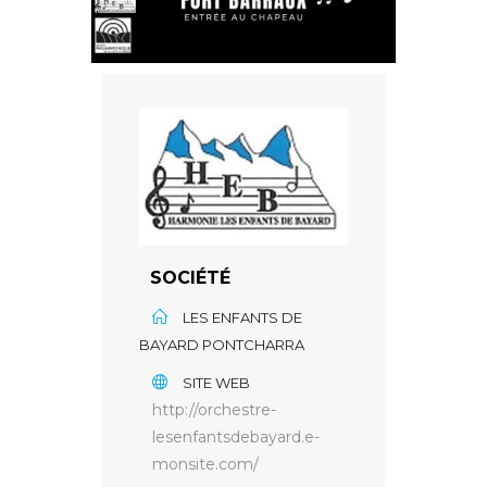
SOCIÉTÉ
LES ENFANTS DE
BAYARD PONTCHARRA
SITE WEB
http://orchestre-
lesenfantsdebayard.e-
monsite.com/