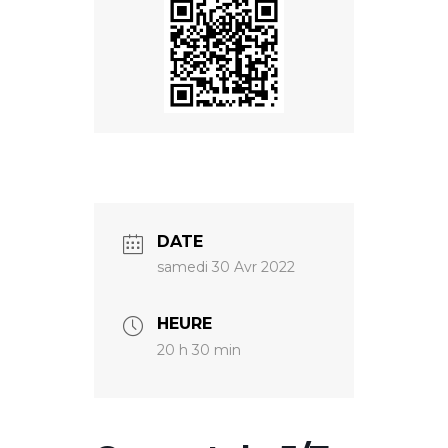
DATE
samedi 30 Avr 2022
HEURE
20 h 30 min