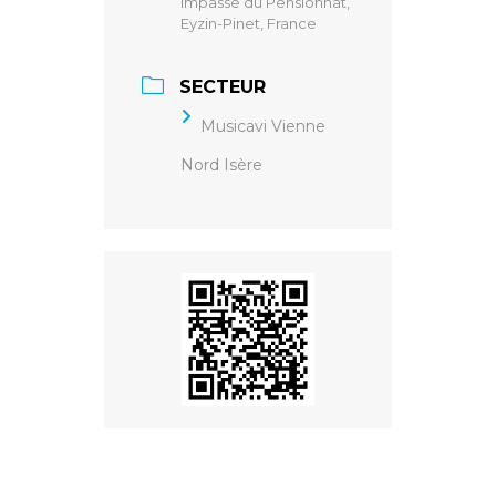
Impasse du Pensionnat,
Eyzin-Pinet, France
SECTEUR
Musicavi Vienne
Nord Isère