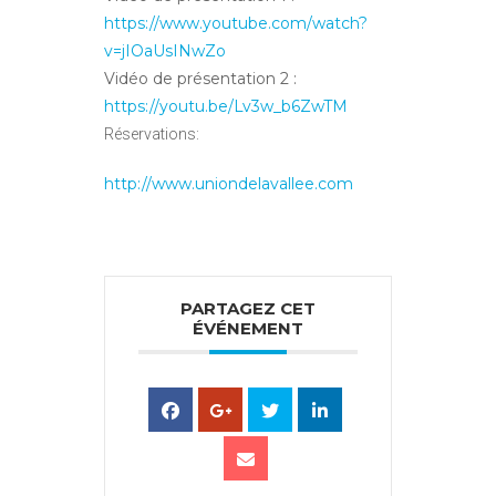
https://www.youtube.com/watch?
v=jIOaUsINwZo
Vidéo de présentation 2 :
https://youtu.be/Lv3w_b6ZwTM
Réservations:
http://www.uniondelavallee.com
PARTAGEZ CET
ÉVÉNEMENT