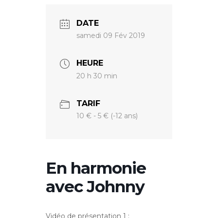
DATE
samedi 09 Fév 2019
HEURE
20 h 30 min
TARIF
10 € - 5 € (-12 ans)
En harmonie
avec Johnny
Vidéo de présentation 1 :