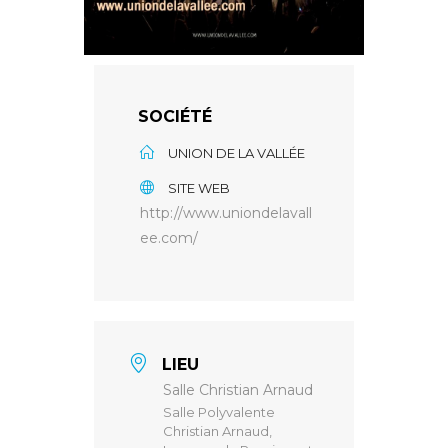
SOCIÉTÉ
UNION DE LA VALLÉE
SITE WEB
http://www.uniondelavall
ee.com/
LIEU
Salle Christian Arnaud
Salle Polyvalente
Christian Arnaud,