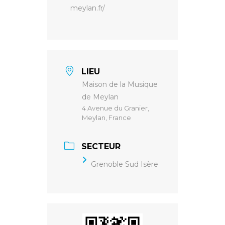
meylan.fr/
LIEU
Maison de la Musique
de Meylan
4 Avenue du Granier,
Meylan, France
SECTEUR
Grenoble Sud Isère