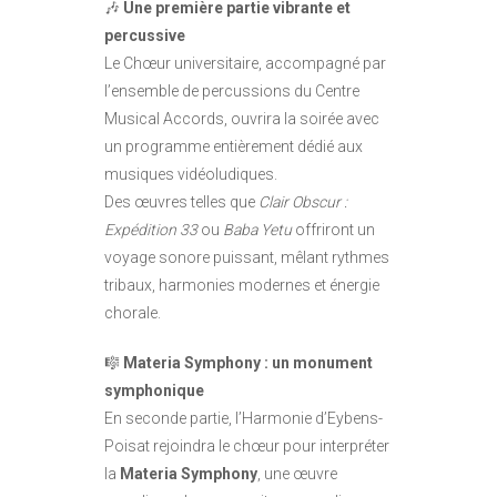
🎶
Une première partie vibrante et
percussive
Le Chœur universitaire, accompagné par
l’ensemble de percussions du Centre
Musical Accords, ouvrira la soirée avec
un programme entièrement dédié aux
musiques vidéoludiques.
Des œuvres telles que
Clair Obscur :
Expédition 33
ou
Baba Yetu
offriront un
voyage sonore puissant, mêlant rythmes
tribaux, harmonies modernes et énergie
chorale.
🎼
Materia Symphony : un monument
symphonique
En seconde partie, l’Harmonie d’Eybens-
Poisat rejoindra le chœur pour interpréter
la
Materia Symphony
, une œuvre