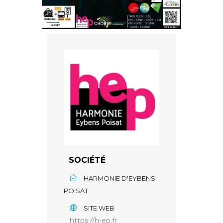
SOCIÉTÉ
HARMONIE D'EYBENS-
POISAT
SITE WEB
https://h-ep.fr