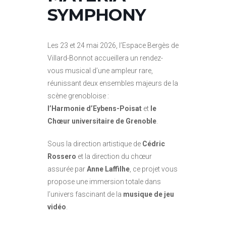
SYMPHONY
Les 23 et 24 mai 2026, l’Espace Bergès de
Villard-Bonnot accueillera un rendez-
vous musical d’une ampleur rare,
réunissant deux ensembles majeurs de la
scène grenobloise :
l’Harmonie d’Eybens-Poisat
et
le
Chœur universitaire de Grenoble
.
Sous la direction artistique de
Cédric
Rossero
et la direction du chœur
assurée par
Anne Laffilhe
, ce projet vous
propose une immersion totale dans
l’univers fascinant de la
musique de jeu
vidéo
.