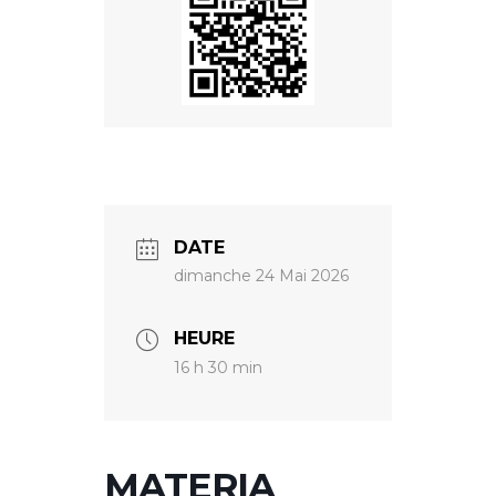
DATE
dimanche 24 Mai 2026
HEURE
16 h 30 min
MATERIA