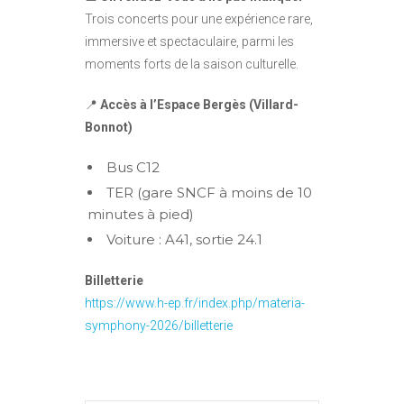
Trois concerts pour une expérience rare,
immersive et spectaculaire, parmi les
moments forts de la saison culturelle.
📍
Accès à l’Espace Bergès (Villard-
Bonnot)
Bus C12
TER (gare SNCF à moins de 10
minutes à pied)
Voiture : A41, sortie 24.1
Billetterie
https://www.h-ep.fr/index.php/materia-
symphony-2026/billetterie