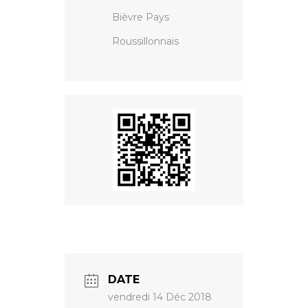
Bièvre Pays
Roussillonnais
DATE
vendredi 14 Déc 2018