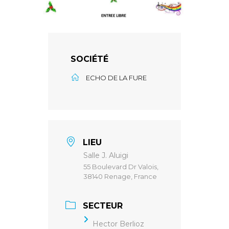
SOCIÉTÉ
ECHO DE LA FURE
LIEU
Salle J. Aluigi
55 Boulevard Dr Valois,
38140 Renage, France
SECTEUR
Hector Berlioz